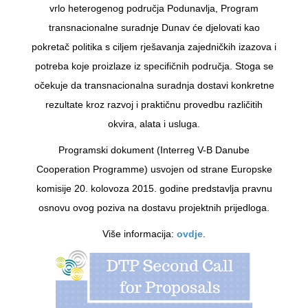
vrlo heterogenog područja Podunavlja, Program
transnacionalne suradnje Dunav će djelovati kao
pokretač politika s ciljem rješavanja zajedničkih izazova i
potreba koje proizlaze iz specifičnih područja. Stoga se
očekuje da transnacionalna suradnja dostavi konkretne
rezultate kroz razvoj i praktičnu provedbu različitih
okvira, alata i usluga.
Programski dokument (Interreg V-B Danube
Cooperation Programme) usvojen od strane Europske
komisije 20. kolovoza 2015. godine predstavlja pravnu
osnovu ovog poziva na dostavu projektnih prijedloga.
Više informacija:
ovdje
.