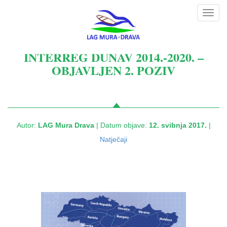
Toggl
navig
INTERREG DUNAV 2014.-2020. –
OBJAVLJEN 2. POZIV
Autor:
LAG Mura Drava
| Datum objave:
12. svibnja 2017.
|
Natječaji