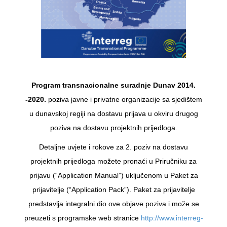
Program transnacionalne suradnje Dunav 2014.
-2020.
poziva javne i privatne organizacije sa sjedištem
u dunavskoj regiji na dostavu prijava u okviru drugog
poziva na dostavu projektnih prijedloga.
Detaljne uvjete i rokove za 2. poziv na dostavu
projektnih prijedloga možete pronaći u Priručniku za
prijavu (“Application Manual”) uključenom u Paket za
prijavitelje (“Application Pack”). Paket za prijavitelje
predstavlja integralni dio ove objave poziva i može se
preuzeti s programske web stranice
http://www.interreg-