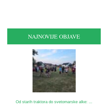
NAJNOVIJE OBJAVE
Od starih traktora do svetomarske alke: ...