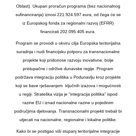
Oblast). Ukupan proračun programa (bez nacionalnog
sufinanciranja) iznosi 221.924.597 eura, od čega će se
iz Europskog fonda za regionalni razvoj (EFRR)
financirati 202.095.405 eura.
Program se provodi u okviru cilja Europska teritorijalna
suradnja i nudi financijsku potporu za transnacionalne
projekte koji pridonose razvoju inovativne, bolje
pristupačne i održive dunavske regije. Program
podržava integraciju politika u Podunavlju kroz projekte
koji se bave rješavanjem ključnih izazova i mogućnosti
u regiji. Strateška vizija je “integracija politika” ispod
razine EU i iznad nacionalne razine u pojedinim
područjima djelovanja. Transnacionalni projekti trebali bi
utjecati na nacionalne, regionalne i lokalne politike.
Kako bi se postigao viši stupanj teritorijalne integracije