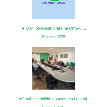
🐐 Dani otvorenih vrata na OPG-u ...
20. srpnja 2026.
LAG-ovi zajednički o izazovima i unaprj...
9. srpnja 2026.