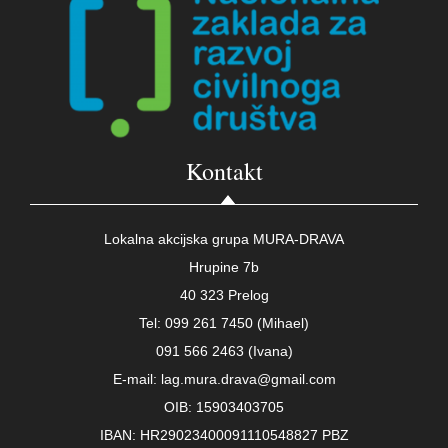
Kontakt
Lokalna akcijska grupa MURA-DRAVA
Hrupine 7b
40 323 Prelog
Tel: 099 261 7450 (Mihael)
091 566 2463 (Ivana)
E-mail: lag.mura.drava@gmail.com
OIB: 15903403705
IBAN: HR29023400091110548827 PBZ