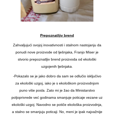
Prepoznatljiv brend
Zahvaljujući svojoj inovativnosti i stalnom nastojanju da
ponudi nove proizvode od lješnjaka, Franjo Miser je
stvorio prepoznatljiv brend proizvoda od ekološki
uzgojenih lješnjaka.
-Pokazalo se je jako dobro da sam se odlučio isključivo
za ekološki uzgoj, iako je s ekološkom proizvodnjom
puno više posla. Zato mi je žao da Ministarstvo
poljoprivrede već godinama smanjuje poticaje vezane uz
ekološki uzgoj. Navodno se potiče ekološka proizvodnja,
a stalno se smanjuju poticaji. No, meni je ipak najvažnije