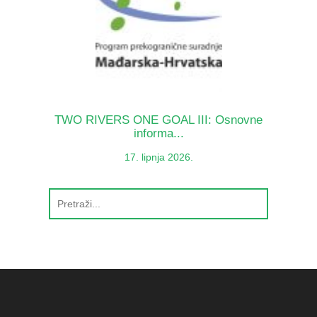
TWO RIVERS ONE GOAL III: Osnovne
informa...
17. lipnja 2026.