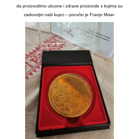
da proizvodimo ukusne i zdrave proizvode s kojima su
zadovoljni naši kupci – poručio je Franjo Miser.