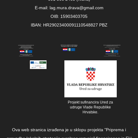
E-mail: lag.mura.drava@gmail.com
OIB: 15903403705
IBAN: HR29023400091110548827 PBZ
Projekt sufinancira Ured za
udruge Vlade Republike
Hrvatske.
Ova web stranica izrađena je u sklopu projekta "Priprema i