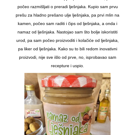
počeo razmišljati o preradi lješnjaka. Kupio sam prvu
prešu za hladno prešano ulje lješnjaka, pa prvi mlin na
kamen, počeo sam raditi i čips od lješnjaka, a onda i
namaz od lješnjaka. Nastojao sam što bolje iskoristiti
urod, pa sam počeo proizvoditi i kolačiće od lješnjaka,
pa liker od lješnjaka. Kako su to bili redom inovativni
proizvodi, nije sve išlo od prve, no, isprobavao sam
recepture i uspio.