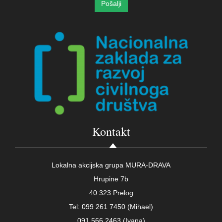
Kontakt
Lokalna akcijska grupa MURA-DRAVA
Hrupine 7b
40 323 Prelog
Tel: 099 261 7450 (Mihael)
091 566 2463 (Ivana)