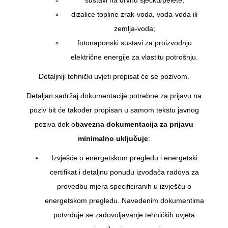
dizalice topline zrak-voda, voda-voda ili
zemlja-voda;
fotonaponski sustavi za proizvodnju
električne energije za vlastitu potrošnju.
Detaljniji tehnički uvjeti propisat će se pozivom.
Detaljan sadržaj dokumentacije potrebne za prijavu na
poziv bit će također propisan u samom tekstu javnog
poziva dok o
bavezna dokumentacija za prijavu
minimalno uključuje
:
Izvješće o energetskom pregledu i energetski
certifikat i detaljnu ponudu izvođača radova za
provedbu mjera specificiranih u izvješću o
energetskom pregledu. Navedenim dokumentima
potvrđuje se zadovoljavanje tehničkih uvjeta