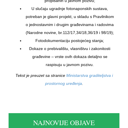
propisanih u javnom pozivu;
U slučaju ugradnje fotonaponskih sustava,
potreban je glavni projekt, u skladu s Pravilnikom
o jednostavnim i drugim građevinama i radovima
(Narodne novine, br.112/17,34/18,36/19 i 98/19);
Fotodokumentaciju postojećeg stanja;
Dokaze o prebivalištu, vlasništvu i zakonitosti
građevine – vrste ovih dokaza detaljno se
raspisuju u javnom pozivu.
Tekst je preuzet sa stranice
Ministarstva graditeljstva i
prostornog uređenja
.
NAJNOVIJE OBJAVE