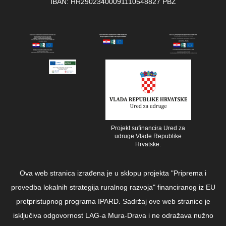
IBAN: HR29023400091110548827 PBZ
Projekt sufinancira Ured za
udruge Vlade Republike
Hrvatske.
Ova web stranica izrađena je u sklopu projekta "Priprema i
provedba lokalnih strategija ruralnog razvoja" financiranog iz EU
pretpristupnog programa IPARD. Sadržaj ove web stranice je
isključiva odgovornost LAG-a Mura-Drava i ne odražava nužno