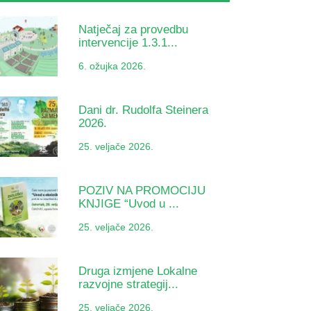
Natječaj za provedbu
intervencije 1.3.1...
6. ožujka 2026.
Dani dr. Rudolfa Steinera
2026.
25. veljače 2026.
POZIV NA PROMOCIJU
KNJIGE “Uvod u ...
25. veljače 2026.
Druga izmjene Lokalne
razvojne strategij...
25. veljače 2026.