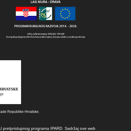
lade Republike Hrvatske.
z EU pretpristupnog programa IPARD. Sadržaj ove web