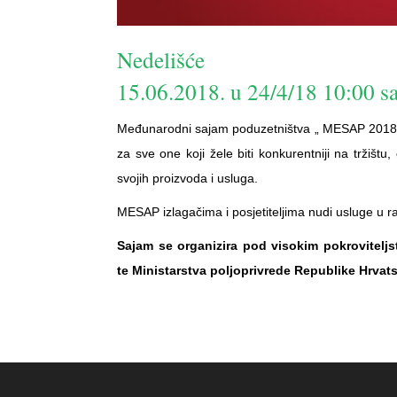
Nedelišće
15.06.2018. u 24/4/18 10:00 sa
Međunarodni sajam poduzetništva „ MESAP 2018 “ z
za sve one koji žele biti konkurentniji na tržištu
svojih proizvoda i usluga.
MESAP izlagačima i posjetiteljima nudi usluge u 
Sajam se organizira pod visokim pokroviteljs
te Ministarstva poljoprivrede Republike Hrvat