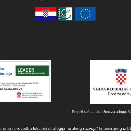
Projekt sufinancira Ured za udruge V
iprema i provedba lokalnih strategija ruralnog razvoja" financiranog i