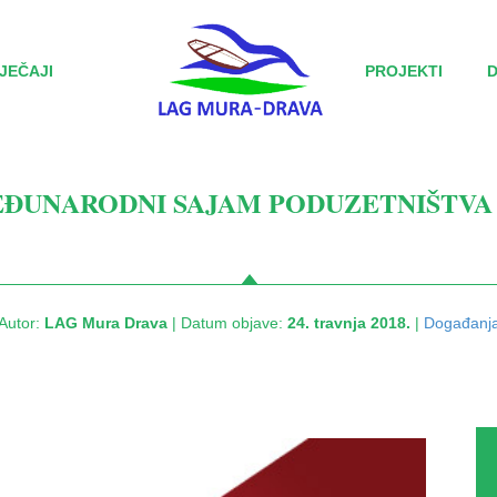
JEČAJI
PROJEKTI
ĐUNARODNI SAJAM PODUZETNIŠTVA «
Autor:
LAG Mura Drava
| Datum objave:
24. travnja 2018.
|
Događanj