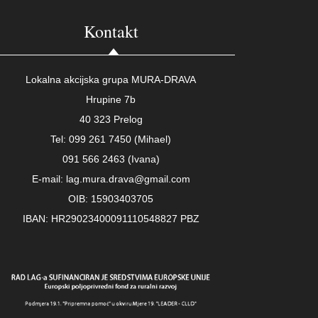
Kontakt
Lokalna akcijska grupa MURA-DRAVA
Hrupine 7b
40 323 Prelog
Tel: 099 261 7450 (Mihael)
091 566 2463 (Ivana)
E-mail: lag.mura.drava@gmail.com
OIB: 15903403705
IBAN: HR29023400091110548827 PBZ