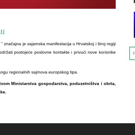
ti
načajna je sajamska manifestacija u Hrvatskoj i široj regiji
, održati postojeće poslovne kontakte i privući nove korisnike
rangu regionalnih sajmova europskog tipa.
tvom Ministarstva gospodarstva, poduzetništva i obrta,
ske.