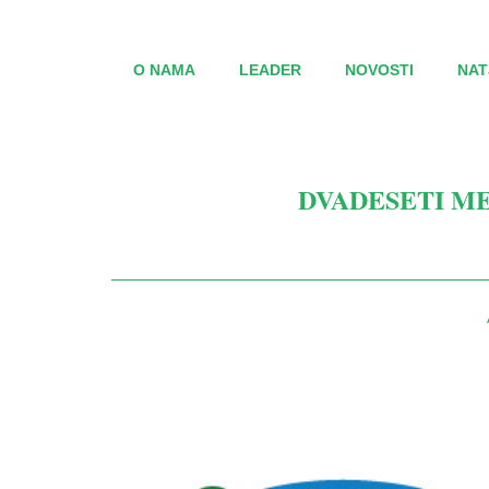
O NAMA
LEADER
NOVOSTI
NAT
DVADESETI ME