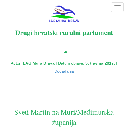
Toggl
navig
Drugi hrvatski ruralni parlament
Autor:
LAG Mura Drava
| Datum objave:
5. travnja 2017.
|
Događanja
Sveti Martin na Muri/Međimurska
županija