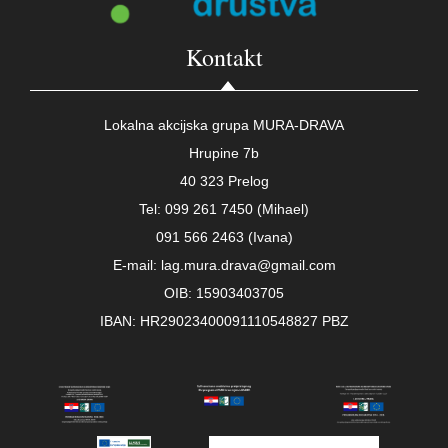
Kontakt
Lokalna akcijska grupa MURA-DRAVA
Hrupine 7b
40 323 Prelog
Tel: 099 261 7450 (Mihael)
091 566 2463 (Ivana)
E-mail: lag.mura.drava@gmail.com
OIB: 15903403705
IBAN: HR29023400091110548827 PBZ