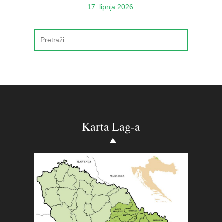
17. lipnja 2026.
Karta Lag-a