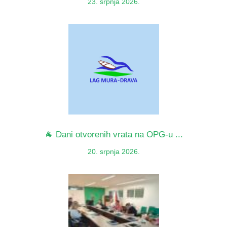
23. srpnja 2026.
🐐 Dani otvorenih vrata na OPG-u ...
20. srpnja 2026.