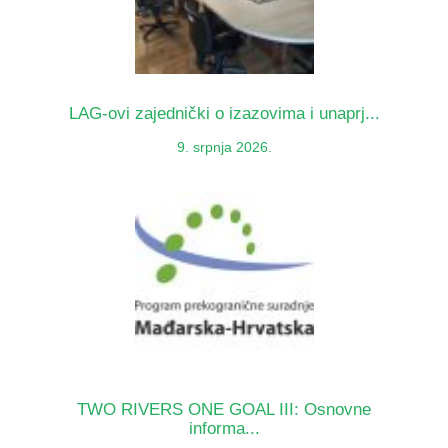
LAG-ovi zajednički o izazovima i unaprj...
9. srpnja 2026.
TWO RIVERS ONE GOAL III: Osnovne
informa...