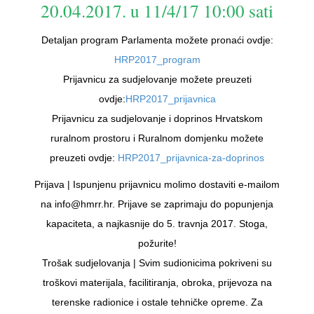
20.04.2017. u 11/4/17 10:00 sati
Detaljan program Parlamenta možete pronaći ovdje:
HRP2017_program
Prijavnicu za sudjelovanje možete preuzeti
ovdje:
HRP2017_prijavnica
Prijavnicu za sudjelovanje i doprinos Hrvatskom
ruralnom prostoru i Ruralnom domjenku možete
preuzeti ovdje:
HRP2017_prijavnica-za-doprinos
Prijava | Ispunjenu prijavnicu molimo dostaviti e-mailom
na info@hmrr.hr. Prijave se zaprimaju do popunjenja
kapaciteta, a najkasnije do 5. travnja 2017. Stoga,
požurite!
Trošak sudjelovanja | Svim sudionicima pokriveni su
troškovi materijala, facilitiranja, obroka, prijevoza na
terenske radionice i ostale tehničke opreme. Za