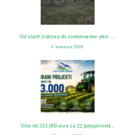
Od starih traktora do svetomarske alke: ...
3. kolovoza 2026.
Više od 313.000 eura za 22 poljoprivred...