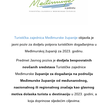
Turistička zajednica Međimurske županije
objavila je
javni poziv za dodjelu potpora turističkim događanjima u
Međimurskoj županiji za 2023. godinu.
Predmet Javnog poziva je
dodjela bespovratnih
novčanih sredstava
Turističke zajednice
Međimurske
županije za događanja na području
Međimurske županije od međunarodnog,
nacionalnog ili regionalnog značaja kao glavnog
motiva dolaska turista u destinaciju
u 2023. godini, a
koja doprinose sljedećim ciljevima: