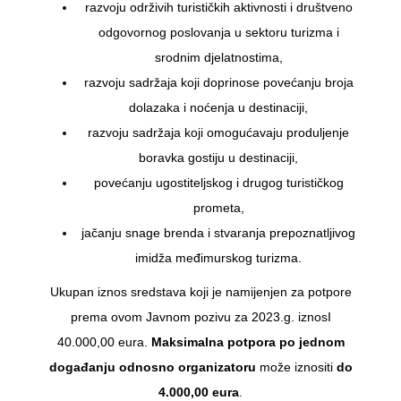
razvoju održivih turističkih aktivnosti i društveno
odgovornog poslovanja u sektoru turizma i
srodnim djelatnostima,
razvoju sadržaja koji doprinose povećanju broja
dolazaka i noćenja u destinaciji,
razvoju sadržaja koji omogućavaju produljenje
boravka gostiju u destinaciji,
povećanju ugostiteljskog i drugog turističkog
prometa,
jačanju snage brenda i stvaranja prepoznatljivog
imidža međimurskog turizma.
Ukupan iznos sredstava koji je namijenjen za potpore
prema ovom Javnom pozivu za 2023.g. iznosI
40.000,00 eura.
Maksimalna potpora po jednom
događanju odnosno organizatoru
može iznositi
do
4.000,00 eura
.