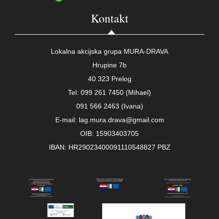
Kontakt
Lokalna akcijska grupa MURA-DRAVA
Hrupine 7b
40 323 Prelog
Tel: 099 261 7450 (Mihael)
091 566 2463 (Ivana)
E-mail: lag.mura.drava@gmail.com
OIB: 15903403705
IBAN: HR29023400091110548827 PBZ