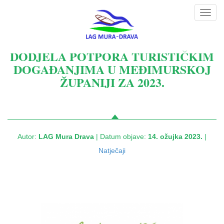
Toggl
navig
DODJELA POTPORA TURISTIČKIM
DOGAĐANJIMA U MEĐIMURSKOJ
ŽUPANIJI ZA 2023.
Autor:
LAG Mura Drava
| Datum objave:
14. ožujka 2023.
|
Natječaji