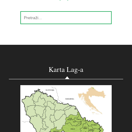
Karta Lag-a