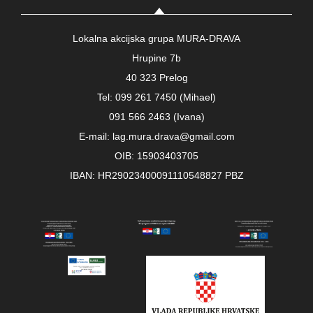
Lokalna akcijska grupa MURA-DRAVA
Hrupine 7b
40 323 Prelog
Tel: 099 261 7450 (Mihael)
091 566 2463 (Ivana)
E-mail: lag.mura.drava@gmail.com
OIB: 15903403705
IBAN: HR29023400091110548827 PBZ