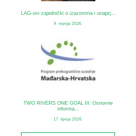
LAG-ovi zajednički o izazovima i unaprj...
9. srpnja 2026.
TWO RIVERS ONE GOAL III: Osnovne
informa...
17. lipnja 2026.