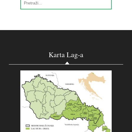
Karta Lag-a