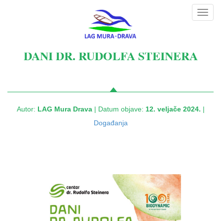
Toggl
navig
DANI DR. RUDOLFA STEINERA
Autor:
LAG Mura Drava
| Datum objave:
12. veljače 2024.
|
Događanja