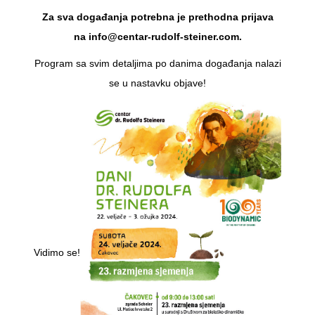
Za sva događanja potrebna je prethodna prijava
na info@centar-rudolf-steiner.com.
Program sa svim detaljima po danima događanja nalazi
se u nastavku objave!
Vidimo se!