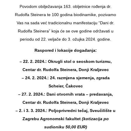
Povodom obilježavanja 163. obljetnice rođenja dr.
Rudolfa Steinera te 100 godina biodinamike, pozivamo
Vas na sada već tradicionalnu manifestaciju “Dani dr.
Rudolfa Steinera” koja će se ove godine održavati u
periodu od 22. veljače do 3. ožujka 2024. godine.
Raspored i lokacije događanja:
– 22. 2. 2024.: Okrugli stol o seoskom turizmu,
Centar dr. Rudolfa Steinera, Donji Kraljevec
– 24. 2. 2024.: 24. razmjena sjemenja, zgrada
Scheier, Čakovec
– 27. 2. 2024.: Dani otvornih vrata – predavanja,
Centar dr. Rudolfa Steinera, Donji Kraljevec
– 2. i 3. 3. 2024.: Poljoprivredni tečaj, Sveučilište u
Zagrebu Agronomski fakultet
(kotizacija po
sudioniku 50,00 EUR)