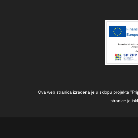
Ova web stranica izrađena je u sklopu projekta "Pr
stranice je i