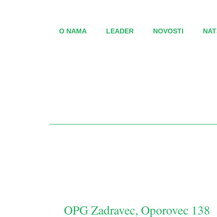
O NAMA
LEADER
NOVOSTI
NAT
OPG Zadravec, Oporovec 138