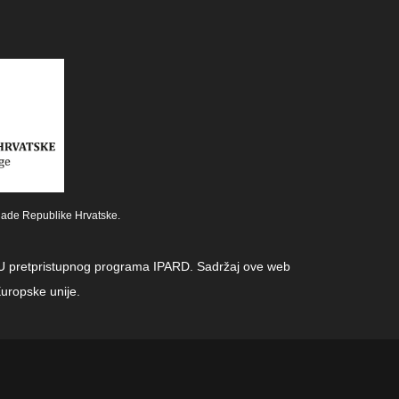
lade Republike Hrvatske.
z EU pretpristupnog programa IPARD. Sadržaj ove web
uropske unije.