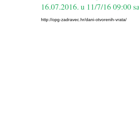
16.07.2016. u 11/7/16 09:00 sa
http://opg-zadravec.hr/dani-otvorenih-vrata/