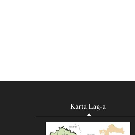
Karta Lag-a