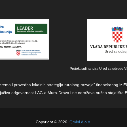
Projekt sufinancira Ured za udruge V
iprema i provedba lokalnih strategija ruralnog razvoja" financiranog i
sključiva odgovornost LAG-a Mura-Drava i ne odražava nužno stajališta E
Copyright © 2026.
Qmini d.o.o.