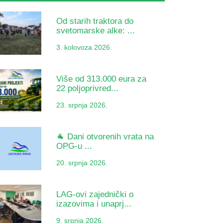
Od starih traktora do
svetomarske alke: ...
3. kolovoza 2026.
Više od 313.000 eura za
22 poljoprivred...
23. srpnja 2026.
🐐 Dani otvorenih vrata na
OPG-u ...
20. srpnja 2026.
LAG-ovi zajednički o
izazovima i unaprj...
9. srpnja 2026.