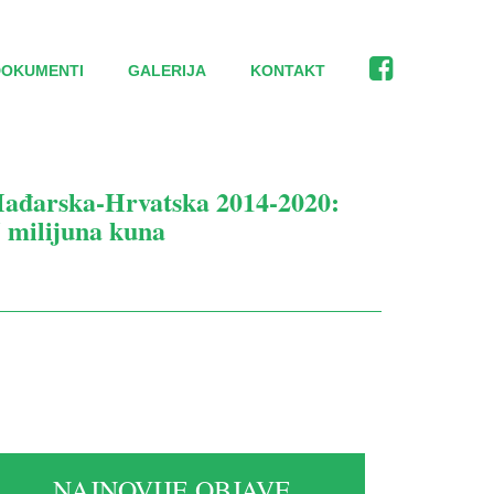
DOKUMENTI
GALERIJA
KONTAKT
ađarska-Hrvatska 2014-2020:
 milijuna kuna
NAJNOVIJE OBJAVE