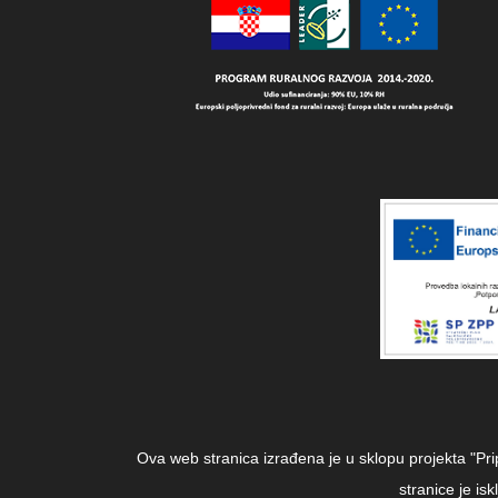
Ova web stranica izrađena je u sklopu projekta "Pr
stranice je i