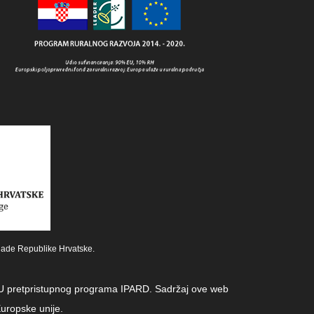
lade Republike Hrvatske.
z EU pretpristupnog programa IPARD. Sadržaj ove web
uropske unije.