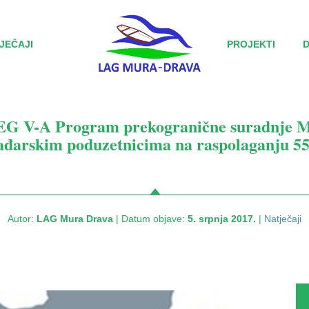
JEČAJI
PROJEKTI
EG V-A Program prekogranične suradnje M
ađarskim poduzetnicima na raspolaganju 55
Autor:
LAG Mura Drava
| Datum objave:
5. srpnja 2017.
|
Natječaji