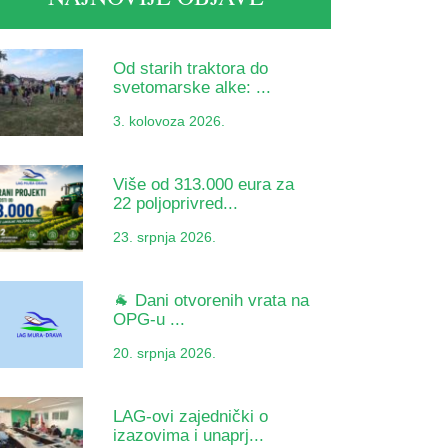
Od starih traktora do
svetomarske alke: ...
3. kolovoza 2026.
Više od 313.000 eura za
22 poljoprivred...
23. srpnja 2026.
🐐 Dani otvorenih vrata na
OPG-u ...
20. srpnja 2026.
LAG-ovi zajednički o
izazovima i unaprj...