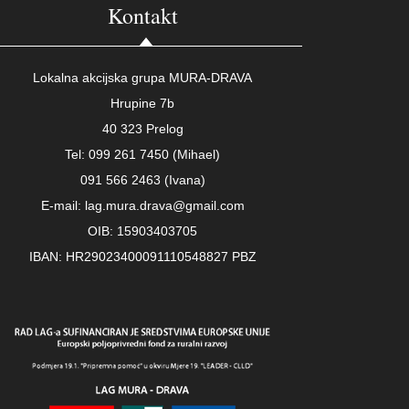
Kontakt
Lokalna akcijska grupa MURA-DRAVA
Hrupine 7b
40 323 Prelog
Tel: 099 261 7450 (Mihael)
091 566 2463 (Ivana)
E-mail: lag.mura.drava@gmail.com
OIB: 15903403705
IBAN: HR29023400091110548827 PBZ