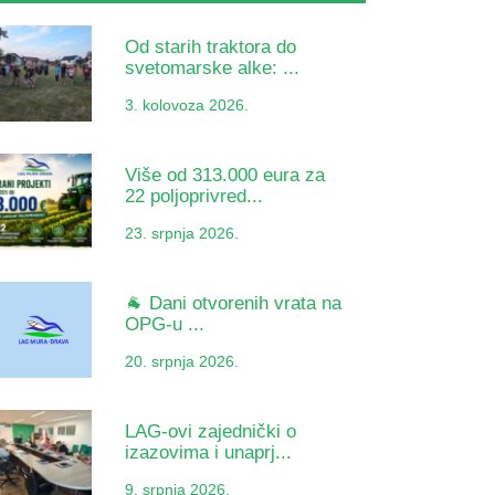
Od starih traktora do
svetomarske alke: ...
3. kolovoza 2026.
Više od 313.000 eura za
22 poljoprivred...
23. srpnja 2026.
🐐 Dani otvorenih vrata na
OPG-u ...
20. srpnja 2026.
LAG-ovi zajednički o
izazovima i unaprj...
9. srpnja 2026.