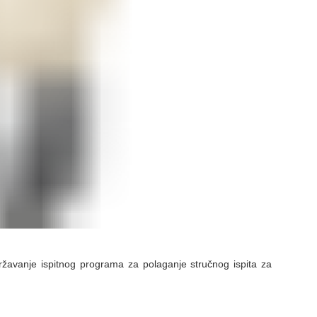
ržavanje ispitnog programa za polaganje stručnog ispita za