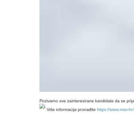
Pozivamo sve zainteresirane kandidate da se prij
Više informacija pronađite
https://www.mev.hr/c