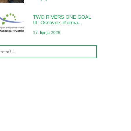
TWO RIVERS ONE GOAL
III: Osnovne informa...
17. lipnja 2026.