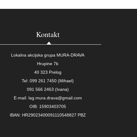
Kontakt
Lokalna akcijska grupa MURA-DRAVA
Hrupine 7b
40 323 Prelog
Tel: 099 261 7450 (Mihael)
091 566 2463 (Ivana)
E-mail: lag.mura.drava@gmail.com
OIB: 15903403705
IBAN: HR29023400091110548827 PBZ