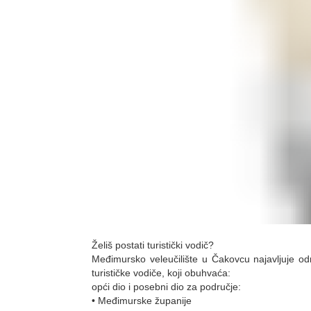
Želiš postati turistički vodič?
Međimursko veleučilište u Čakovcu najavljuje od
turističke vodiče, koji obuhvaća:
opći dio i posebni dio za područje:
• Međimurske županije