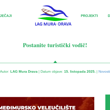
JEČAJI
PROJEKTI
Postanite turistički vodič!
Autor:
LAG Mura Drava
| Datum objave:
15. listopada 2025.
|
Novosti