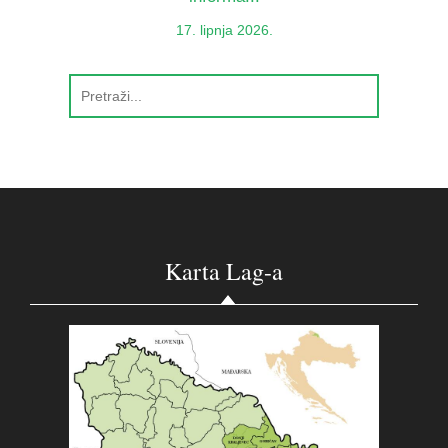
17. lipnja 2026.
Karta Lag-a