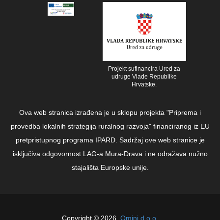
Projekt sufinancira Ured za
udruge Vlade Republike
Hrvatske.
Ova web stranica izrađena je u sklopu projekta "Priprema i
provedba lokalnih strategija ruralnog razvoja" financiranog iz EU
pretpristupnog programa IPARD. Sadržaj ove web stranice je
isključiva odgovornost LAG-a Mura-Drava i ne odražava nužno
stajališta Europske unije.
Copyright © 2026.
Qmini d.o.o.