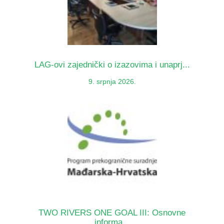
LAG-ovi zajednički o izazovima i unaprj...
9. srpnja 2026.
TWO RIVERS ONE GOAL III: Osnovne
informa...