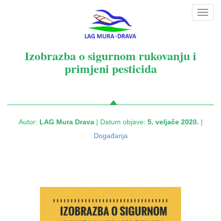
Toggl
navig
Izobrazba o sigurnom rukovanju i
primjeni pesticida
Autor:
LAG Mura Drava
| Datum objave:
5. veljače 2020.
|
Događanja