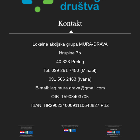
Kontakt
Lokalna akcijska grupa MURA-DRAVA
Hrupine 7b
40 323 Prelog
Tel: 099 261 7450 (Mihael)
091 566 2463 (Ivana)
E-mail: lag.mura.drava@gmail.com
OIB: 15903403705
IBAN: HR29023400091110548827 PBZ