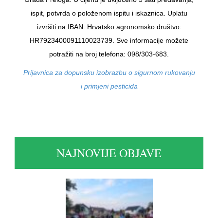
ispit, potvrda o položenom ispitu i iskaznica. Uplatu
izvršiti na IBAN: Hrvatsko agronomsko društvo:
HR7923400091110023739. Sve informacije možete
potražiti na broj telefona: 098/303-683.
Prijavnica za dopunsku izobrazbu o sigurnom rukovanju
i primjeni pesticida
NAJNOVIJE OBJAVE