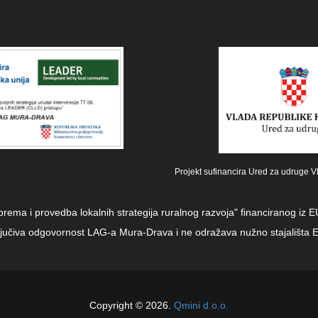
Projekt sufinancira Ured za udruge V
iprema i provedba lokalnih strategija ruralnog razvoja" financiranog i
sključiva odgovornost LAG-a Mura-Drava i ne odražava nužno stajališta E
Copyright © 2026.
Qmini d.o.o.