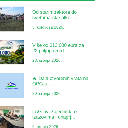
Od starih traktora do
svetomarske alke: ...
3. kolovoza 2026.
Više od 313.000 eura za
22 poljoprivred...
23. srpnja 2026.
🐐 Dani otvorenih vrata na
OPG-u ...
20. srpnja 2026.
LAG-ovi zajednički o
izazovima i unaprj...
9. srpnja 2026.