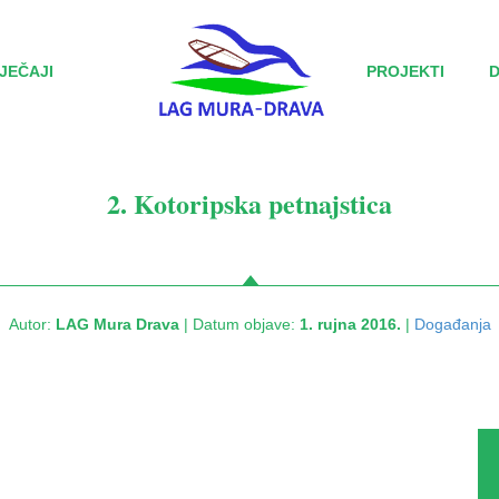
JEČAJI
PROJEKTI
2. Kotoripska petnajstica
Autor:
LAG Mura Drava
| Datum objave:
1. rujna 2016.
|
Događanja