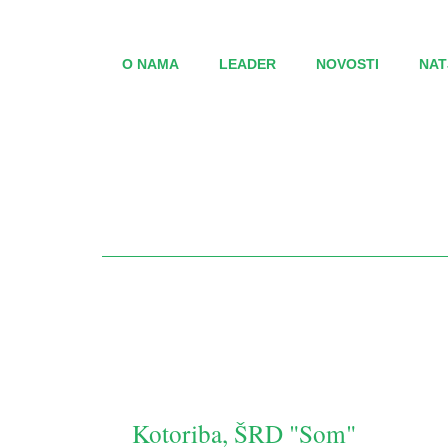
O NAMA
LEADER
NOVOSTI
NAT
Kotoriba, ŠRD "Som"