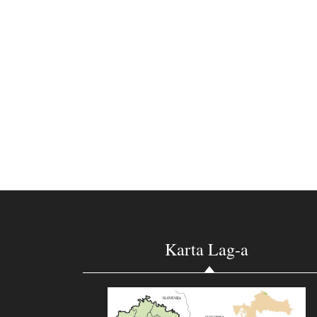
Karta Lag-a