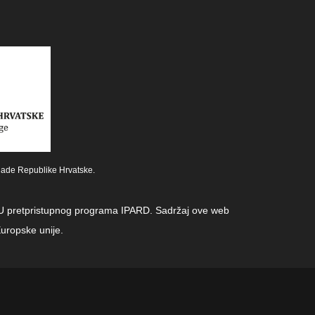
lade Republike Hrvatske.
z EU pretpristupnog programa IPARD. Sadržaj ove web
uropske unije.