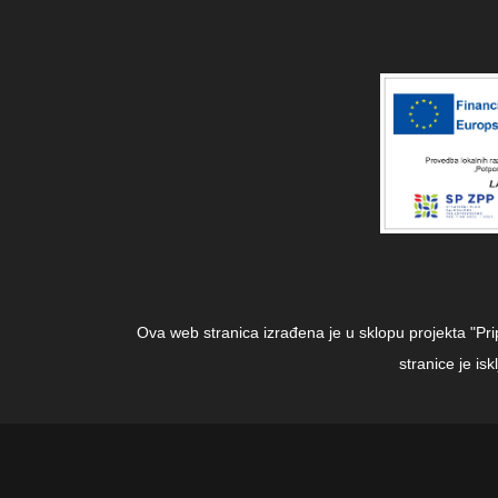
Ova web stranica izrađena je u sklopu projekta "Pr
stranice je i