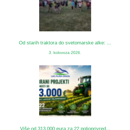
Od starih traktora do svetomarske alke: ...
3. kolovoza 2026.
Više od 313.000 eura za 22 poljoprivred...