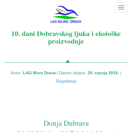
Toggl
navig
10. dani Dobravskog ljuka i ekološke
proizvodnje
Autor:
LAG Mura Drava
| Datum objave:
29. srpnja 2016.
|
Događanja
Donja Dubrava