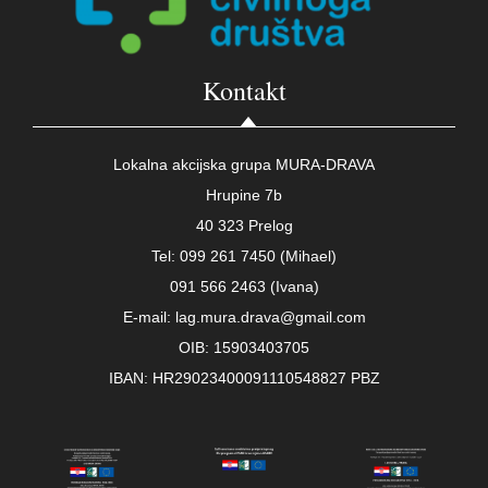
Kontakt
Lokalna akcijska grupa MURA-DRAVA
Hrupine 7b
40 323 Prelog
Tel: 099 261 7450 (Mihael)
091 566 2463 (Ivana)
E-mail: lag.mura.drava@gmail.com
OIB: 15903403705
IBAN: HR29023400091110548827 PBZ