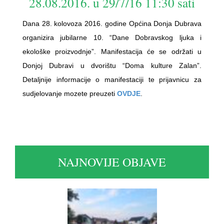
28.08.2016. u 29/7/16 11:30 sati
Dana 28. kolovoza 2016. godine Općina Donja Dubrava
organizira jubilarne 10. “Dane Dobravskog ljuka i
ekološke proizvodnje”. Manifestacija će se održati u
Donjoj Dubravi u dvorištu “Doma kulture Zalan”.
Detaljnije informacije o manifestaciji te prijavnicu za
sudjelovanje mozete preuzeti
OVDJE
.
NAJNOVIJE OBJAVE