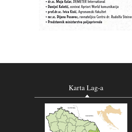
Karta Lag-a