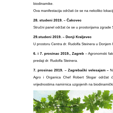
biodinamike.
Ova manifestacija održati će se na nekoliko lokaci
28. studeni 2019. – Čakovec
Stručni panel održat će se u prostorijama zgrade S
29.studeni 2019. – Donji Kraljevec
U prostoru Centra dr. Rudolfa Steinera u Donjem 
6. i 7. prosinac 2019., Zagreb
– Agronomski faku
predaji dr. Rudolfa Steinera.
7. prosinac 2019. – Zagrebački velesajam –
N
Agro i Organica Chef Robert Slogar održat ć
vrijednostima namirnica uzgojenih na biodinamički