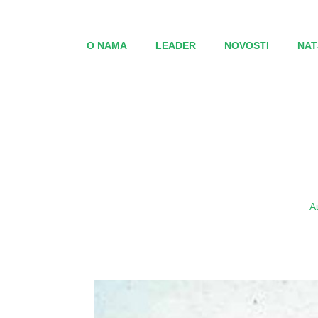
O NAMA
LEADER
NOVOSTI
NAT
A