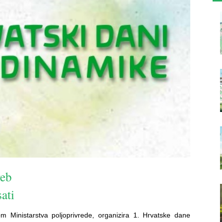
reb
ati
om Ministarstva poljoprivrede, organizira 1. Hrvatske dane