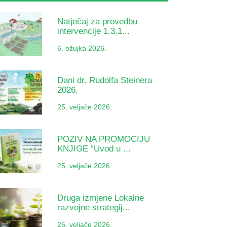
Natječaj za provedbu
intervencije 1.3.1...
6. ožujka 2026.
Dani dr. Rudolfa Steinera
2026.
25. veljače 2026.
POZIV NA PROMOCIJU
KNJIGE “Uvod u ...
25. veljače 2026.
Druga izmjene Lokalne
razvojne strategij...
25. veljače 2026.