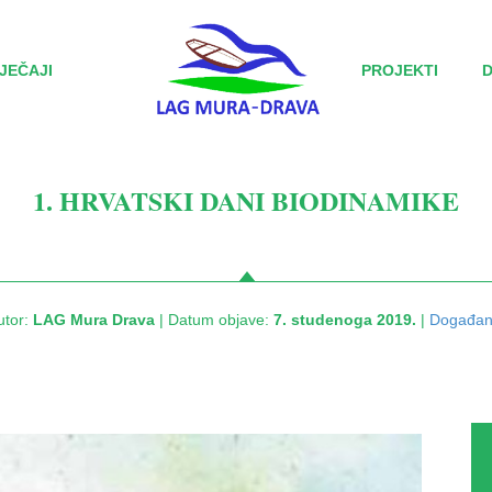
JEČAJI
PROJEKTI
1. HRVATSKI DANI BIODINAMIKE
utor:
LAG Mura Drava
| Datum objave:
7. studenoga 2019.
|
Događan