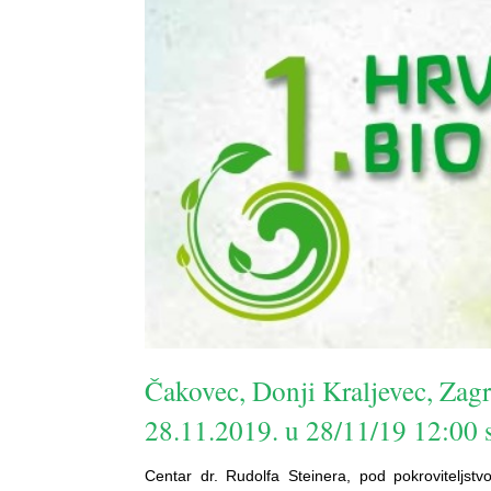
Čakovec, Donji Kraljevec, Zag
28.11.2019. u 28/11/19 12:00 s
Centar dr. Rudolfa Steinera, pod pokroviteljstv