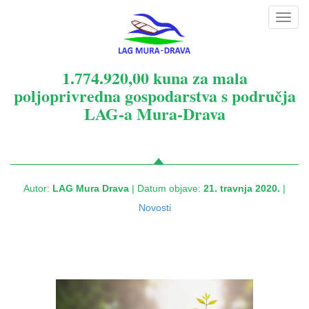
Toggl
navig
1.774.920,00 kuna za mala
poljoprivredna gospodarstva s područja
LAG-a Mura-Drava
Autor:
LAG Mura Drava
| Datum objave:
21. travnja 2020.
|
Novosti