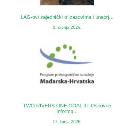
LAG-ovi zajednički o izazovima i unaprj...
9. srpnja 2026.
TWO RIVERS ONE GOAL III: Osnovne
informa...
17. lipnja 2026.