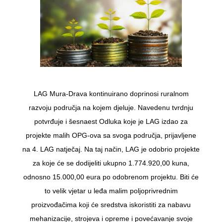
LAG Mura-Drava kontinuirano doprinosi ruralnom
razvoju područja na kojem djeluje. Navedenu tvrdnju
potvrđuje i šesnaest Odluka koje je LAG izdao za
projekte malih OPG-ova sa svoga područja, prijavljene
na 4. LAG natječaj. Na taj način, LAG je odobrio projekte
za koje će se dodijeliti ukupno 1.774.920,00 kuna,
odnosno 15.000,00 eura po odobrenom projektu. Biti će
to velik vjetar u leđa malim poljoprivrednim
proizvođačima koji će sredstva iskoristiti za nabavu
mehanizacije, strojeva i opreme i povećavanje svoje