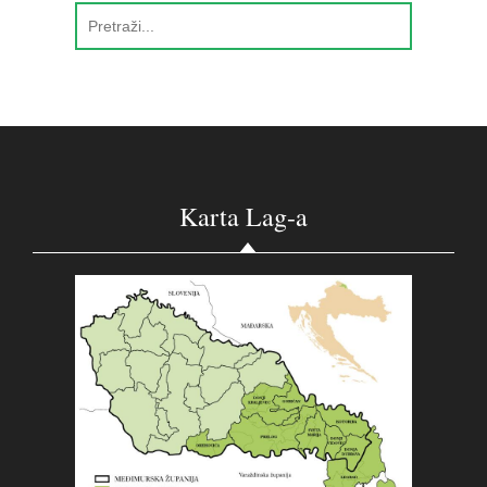
Karta Lag-a