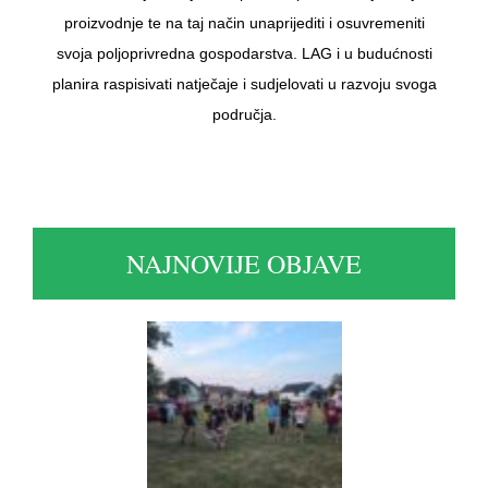
proizvodnje te na taj način unaprijediti i osuvremeniti
svoja poljoprivredna gospodarstva. LAG i u budućnosti
planira raspisivati natječaje i sudjelovati u razvoju svoga
područja.
NAJNOVIJE OBJAVE